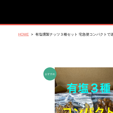
HOME
有塩燻製ナッツ３種セット 宅急便コンパクトで