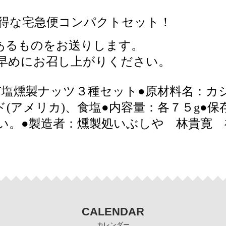
得な宅急便コンパクトセット！
あるものをお送りします。
早めにお召し上がりください。
塩燻製ナッツ３種セット●原材料名：カシ
ド(アメリカ)、食塩●内容量：各７５g●
い。●製造者：燻製処いぶしや 林貴寛 
CALENDAR
カレンダー