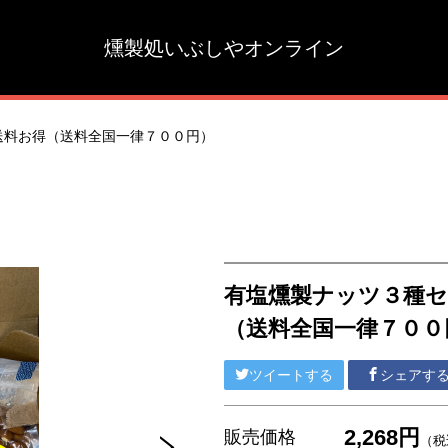
燻製処いぶしやオンライン
送料お得（送料全国一律７００円）
有塩燻製ナッツ３種セ
（送料全国一律７００
ツイートする
シェアす
2,268円
販売価格
（税