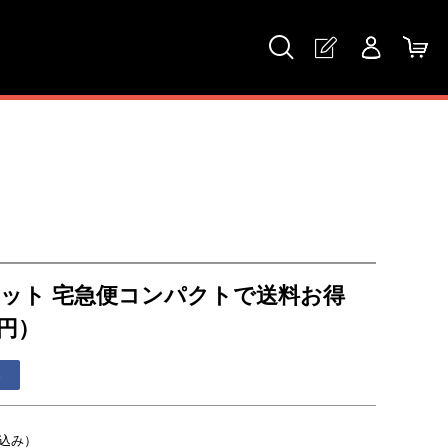
ット 宅急便コンパクトで送料お得
円）
る
込み）