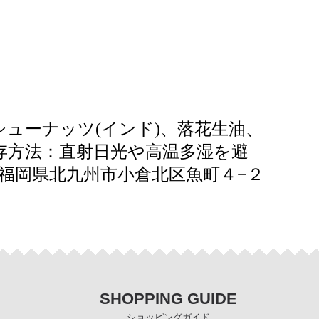
ューナッツ(インド)、落花生油、
保存方法：直射日光や高温多湿を避
４−２
福岡県北九州市小倉北区魚町
SHOPPING GUIDE
ショッピングガイド