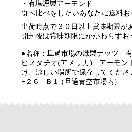
・有塩燻製アーモンド
食べ比べをしたいあなたに送料お
出荷時点で３０日以上賞味期限が
開封後は賞味期限にかかわらずお
●名称：旦過市場の燻製ナッツ 有
ピスタチオ(アメリカ)、アーモン
け、涼しい場所で保存してくださ
−２６ B-1（旦過青空市場内）